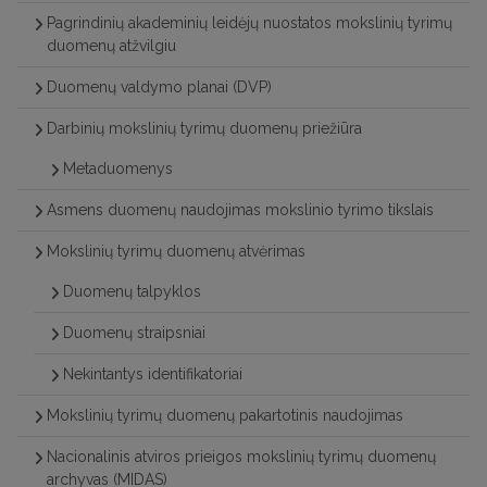
Pagrindinių akademinių leidėjų nuostatos mokslinių tyrimų
duomenų atžvilgiu
Duomenų valdymo planai (DVP)
Darbinių mokslinių tyrimų duomenų priežiūra
Metaduomenys
Asmens duomenų naudojimas mokslinio tyrimo tikslais
Mokslinių tyrimų duomenų atvėrimas
Duomenų talpyklos
Duomenų straipsniai
Nekintantys identifikatoriai
Mokslinių tyrimų duomenų pakartotinis naudojimas
Nacionalinis atviros prieigos mokslinių tyrimų duomenų
archyvas (MIDAS)