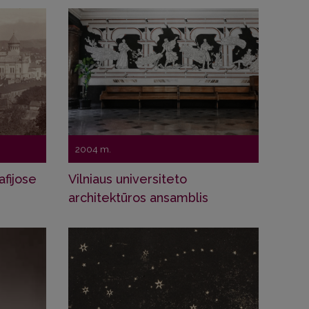
2004 m.
afijose
Vilniaus universiteto
architektūros ansamblis