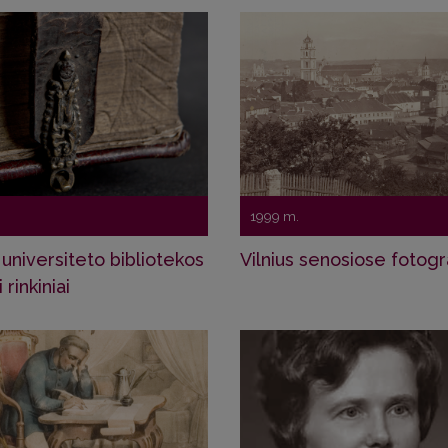
1999 m.
 universiteto bibliotekos
Vilnius senosiose fotogr
i rinkiniai