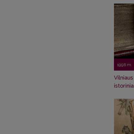
1998 m.
Vilniaus
istorinia