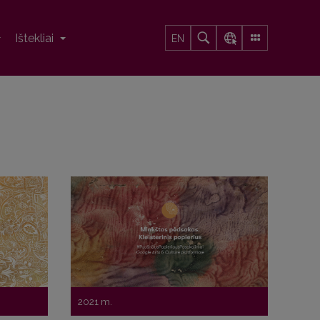
Ištekliai
EN
2021 m.