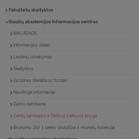
Fakultetų skaityklos
Šiaulių akademijos Informacijos centras
NAUJIENOS
Informacijos stalas
Leidinių užsakymas
Skaityklos
Grožinės literatūros fondas
Naudinga informacija
Darbo kambariai
Centų kambarys ir Didžioji Lietuvos knyga
Bronzinė JAV 1 cento skulptūra ir monetų kolekcija