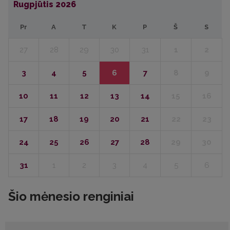
Rugpjūtis
2026
Pr
A
T
K
P
Š
S
27
28
29
30
31
1
2
3
4
5
6
7
8
9
10
11
12
13
14
15
16
17
18
19
20
21
22
23
24
25
26
27
28
29
30
31
1
2
3
4
5
6
Šio mėnesio renginiai