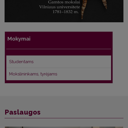
Mokymai
Studentams
Mokslininkams, tyrėjams
Paslaugos