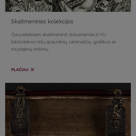
Skaitmeninės kolekcijos
Čia pateikiami skaitmeninti dokumentai iš VU
bibliotekos retų spaudinių, rankraščių, grafikos ar
muziejinių rinkinių.
PLAČIAU