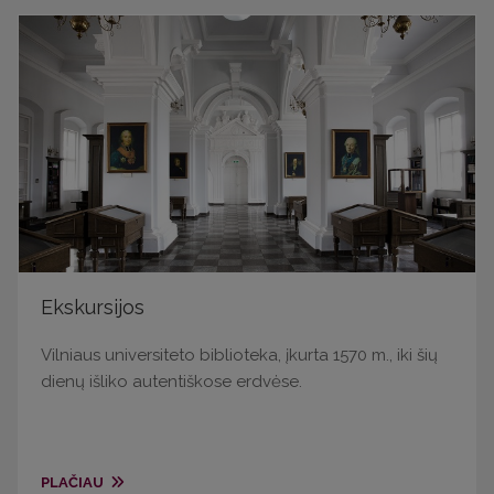
Ekskursijos
Vilniaus universiteto biblioteka, įkurta 1570 m., iki šių
dienų išliko autentiškose erdvėse.
PLAČIAU