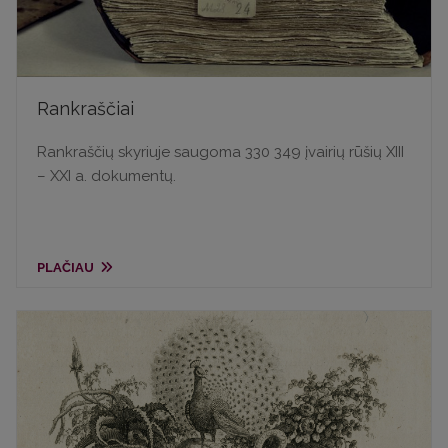
Rankraščiai
Rankraščių skyriuje saugoma 330 349 įvairių rūšių XIII
– XXI a. dokumentų.
PLAČIAU