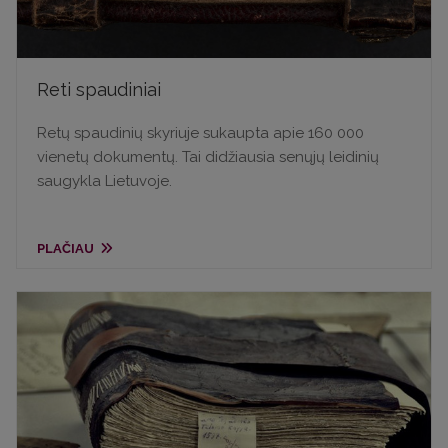
Reti spaudiniai
Retų spaudinių skyriuje sukaupta apie 160 000
vienetų dokumentų. Tai didžiausia senųjų leidinių
saugykla Lietuvoje.
PLAČIAU