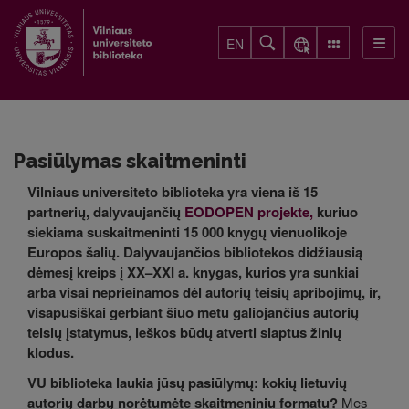
EN
Pasiūlymas skaitmeninti
Vilniaus universiteto biblioteka yra viena iš 15
partnerių, dalyvaujančių
EODOPEN projekte,
kuriuo
siekiama suskaitmeninti 15 000 knygų vienuolikoje
Europos šalių. Dalyvaujančios bibliotekos didžiausią
dėmesį kreips į XX–XXI a. knygas, kurios yra sunkiai
arba visai neprieinamos dėl autorių teisių apribojimų, ir,
visapusiškai gerbiant šiuo metu galiojančius autorių
teisių įstatymus, ieškos būdų atverti slaptus žinių
klodus.
VU biblioteka laukia jūsų pasiūlymų: kokių lietuvių
autorių darbų norėtumėte skaitmeniniu formatu?
Mes