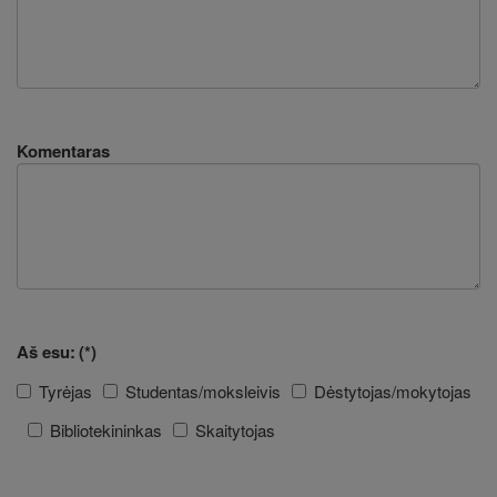
Komentaras
Aš esu:
(*)
Tyrėjas
Studentas/moksleivis
Dėstytojas/mokytojas
Bibliotekininkas
Skaitytojas