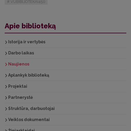
VUBIBLIOTEKAI450
Apie biblioteką
Istorija ir vertybės
Darbo laikas
Naujienos
Aplankyk biblioteką
Projektai
Partnerystė
Struktūra, darbuotojai
Veiklos dokumentai
Žiniasklaidai